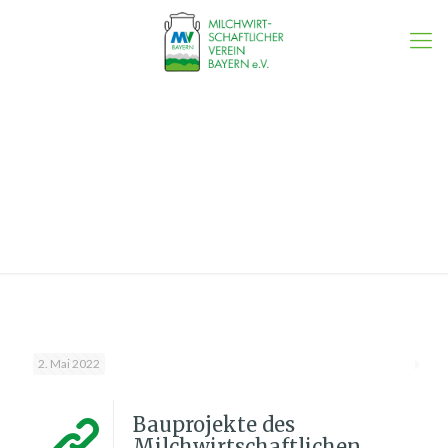
News
2. Mai 2022
Bauprojekte des
Milchwirtschaftlichen