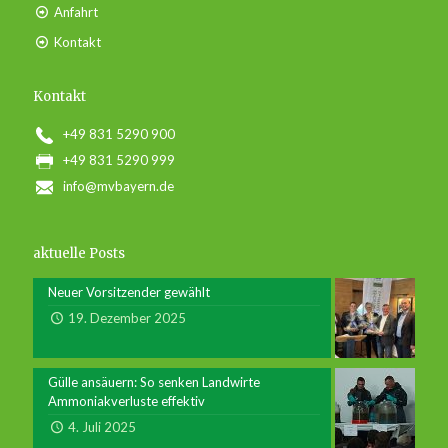
Anfahrt
Kontakt
Kontakt
+49 831 5290 900
+49 831 5290 999
info@mvbayern.de
aktuelle Posts
Neuer Vorsitzender gewählt
19. Dezember 2025
Gülle ansäuern: So senken Landwirte
Ammoniakverluste effektiv
4. Juli 2025