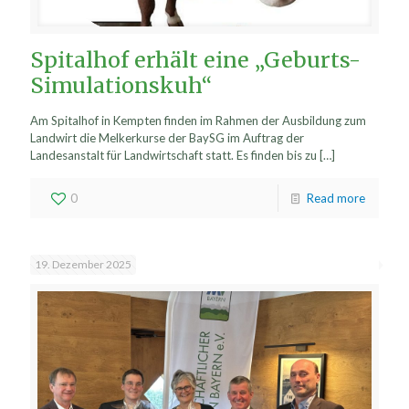
Spitalhof erhält eine „Geburts-
Simulationskuh“
Am Spitalhof in Kempten finden im Rahmen der Ausbildung zum
Landwirt die Melkerkurse der BaySG im Auftrag der
Landesanstalt für Landwirtschaft statt. Es finden bis zu
[…]
0
Read more
19. Dezember 2025