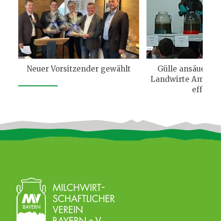
Neuer Vorsitzender gewählt
Gülle ansäuern: 
Landwirte Ammoni
effekti