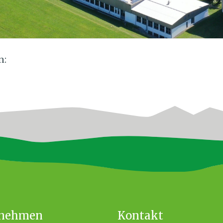
n:
rnehmen
Kontakt