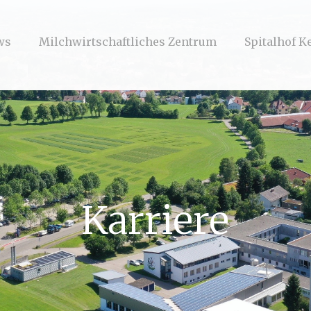
ws
Milchwirtschaftliches Zentrum
Spitalhof 
Karriere