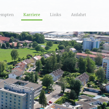
Kempten
Karriere
Links
Anfahrt